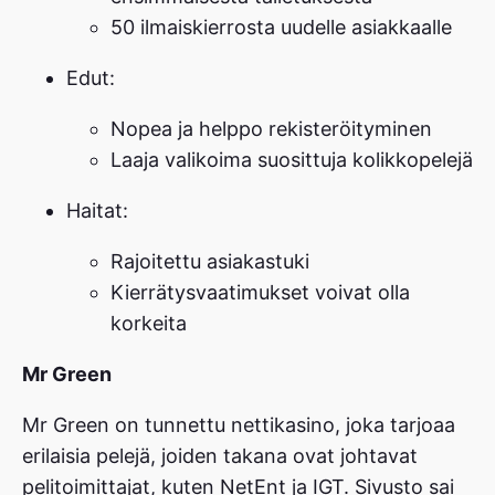
50 ilmaiskierrosta uudelle asiakkaalle
Edut:
Nopea ja helppo rekisteröityminen
Laaja valikoima suosittuja kolikkopelejä
Haitat:
Rajoitettu asiakastuki
Kierrätysvaatimukset voivat olla
korkeita
Mr Green
Mr Green on tunnettu nettikasino, joka tarjoaa
erilaisia pelejä, joiden takana ovat johtavat
pelitoimittajat, kuten NetEnt ja IGT. Sivusto sai