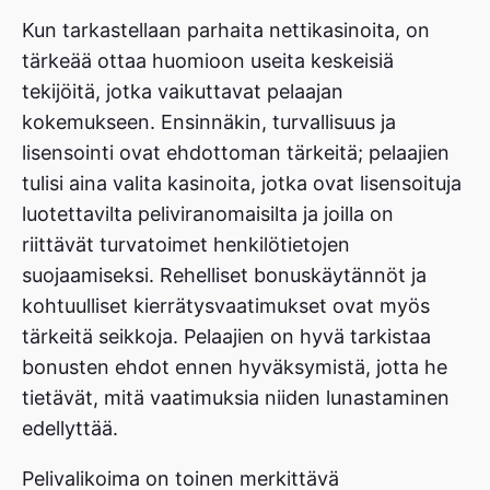
Kun tarkastellaan parhaita nettikasinoita, on
tärkeää ottaa huomioon useita keskeisiä
tekijöitä, jotka vaikuttavat pelaajan
kokemukseen. Ensinnäkin, turvallisuus ja
lisensointi ovat ehdottoman tärkeitä; pelaajien
tulisi aina valita kasinoita, jotka ovat lisensoituja
luotettavilta peliviranomaisilta ja joilla on
riittävät turvatoimet henkilötietojen
suojaamiseksi. Rehelliset bonuskäytännöt ja
kohtuulliset kierrätysvaatimukset ovat myös
tärkeitä seikkoja. Pelaajien on hyvä tarkistaa
bonusten ehdot ennen hyväksymistä, jotta he
tietävät, mitä vaatimuksia niiden lunastaminen
edellyttää.
Pelivalikoima on toinen merkittävä