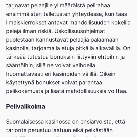
tarjoavat pelaajille ylimääräistä pelirahaa
ensimmäisten talletusten yhteydessä, kun taas
ilmaiskierrokset antavat mahdollisuuden kokeilla
pelejä ilman riskiä. Uskollisuusohjelmat
puolestaan kannustavat pelaajia palaamaan
kasinolle, tarjoamalla etuja pitkällä aikavälillä. On
tärkeää tutustua bonuksiin liittyviin ehtoihin ja
sääntöihin, sillä ne voivat vaihdella
huomattavasti eri kasinoiden välillä. Oikein
käytettynä bonukset voivat parantaa
pelikokemusta ja lisätä mahdollisuuksia voittaa.
Pelivalikoima
Suomalaisessa kasinossa on ensiarvoista, että
tarjonta perustuu laatuun eikä pelkästään