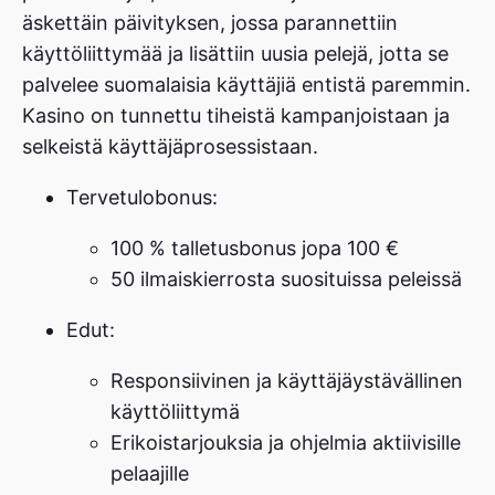
äskettäin päivityksen, jossa parannettiin
käyttöliittymää ja lisättiin uusia pelejä, jotta se
palvelee suomalaisia käyttäjiä entistä paremmin.
Kasino on tunnettu tiheistä kampanjoistaan ja
selkeistä käyttäjäprosessistaan.
Tervetulobonus:
100 % talletusbonus jopa 100 €
50 ilmaiskierrosta suosituissa peleissä
Edut:
Responsiivinen ja käyttäjäystävällinen
käyttöliittymä
Erikoistarjouksia ja ohjelmia aktiivisille
pelaajille