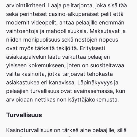
arviointikriteeri. Laaja pelitarjonta, joka sisältää
sekä perinteiset casino-alkuperäiset pelit että
modernit videopelit, antaa pelaajille enemmän
vaihtoehtoja ja mahdollisuuksia. Maksutavat ja
niiden monipuolisuus sekä nostojen nopeus
ovat myös tärkeitä tekijöitä. Erityisesti
asiakaspalvelun laatu vaikuttaa pelaajien
yleiseen kokemukseen, joten on suositeltavaa
valita kasinoita, jotka tarjoavat tehokasta
asiakastukea eri kanavissa. Läpinäkyvyys ja
pelaajien turvallisuus ovat avainasemassa, kun
arvioidaan nettikasinon käyttäjäkokemusta.
Turvallisuus
Kasinoturvallisuus on tärkeä aihe pelaajille, sillä