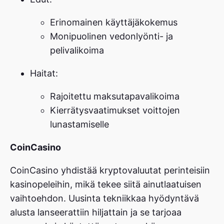
Erinomainen käyttäjäkokemus
Monipuolinen vedonlyönti- ja
pelivalikoima
Haitat:
Rajoitettu maksutapavalikoima
Kierrätysvaatimukset voittojen
lunastamiselle
CoinCasino
CoinCasino yhdistää kryptovaluutat perinteisiin
kasinopeleihin, mikä tekee siitä ainutlaatuisen
vaihtoehdon. Uusinta tekniikkaa hyödyntävä
alusta lanseerattiin hiljattain ja se tarjoaa