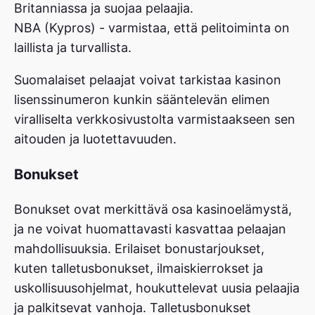
Britanniassa ja suojaa pelaajia.
NBA (Kypros) - varmistaa, että pelitoiminta on
laillista ja turvallista.
Suomalaiset pelaajat voivat tarkistaa kasinon
lisenssinumeron kunkin sääntelevän elimen
viralliselta verkkosivustolta varmistaakseen sen
aitouden ja luotettavuuden.
Bonukset
Bonukset ovat merkittävä osa kasinoelämystä,
ja ne voivat huomattavasti kasvattaa pelaajan
mahdollisuuksia. Erilaiset bonustarjoukset,
kuten talletusbonukset, ilmaiskierrokset ja
uskollisuusohjelmat, houkuttelevat uusia pelaajia
ja palkitsevat vanhoja. Talletusbonukset