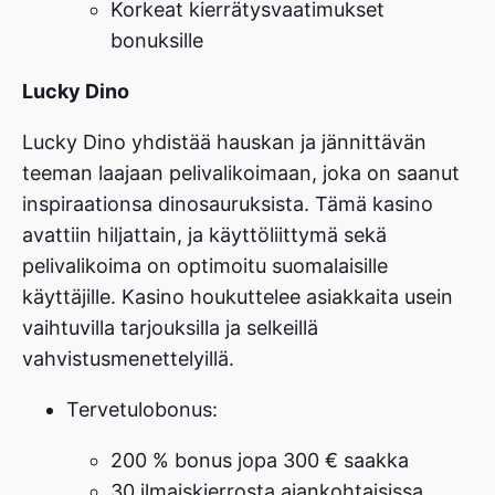
Korkeat kierrätysvaatimukset
bonuksille
Lucky Dino
Lucky Dino yhdistää hauskan ja jännittävän
teeman laajaan pelivalikoimaan, joka on saanut
inspiraationsa dinosauruksista. Tämä kasino
avattiin hiljattain, ja käyttöliittymä sekä
pelivalikoima on optimoitu suomalaisille
käyttäjille. Kasino houkuttelee asiakkaita usein
vaihtuvilla tarjouksilla ja selkeillä
vahvistusmenettelyillä.
Tervetulobonus:
200 % bonus jopa 300 € saakka
30 ilmaiskierrosta ajankohtaisissa