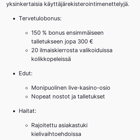
yksinkertaisia käyttäjärekisterointimenettelyjä.
Tervetulobonus:
150 % bonus ensimmäiseen
talletukseen jopa 300 €
20 ilmaiskierrosta valikoiduissa
kolikkopeleissä
Edut:
Monipuolinen live-kasino-osio
Nopeat nostot ja talletukset
Haitat:
Rajoitettu asiakastuki
kielivaihtoehdoissa