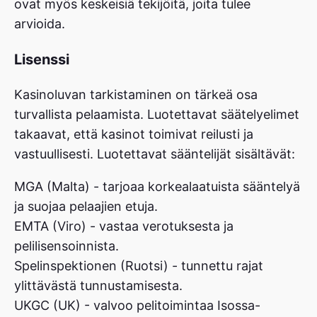
ovat myös keskeisiä tekijöitä, joita tulee
arvioida.
Lisenssi
Kasinoluvan tarkistaminen on tärkeä osa
turvallista pelaamista. Luotettavat säätelyelimet
takaavat, että kasinot toimivat reilusti ja
vastuullisesti. Luotettavat sääntelijät sisältävät:
MGA (Malta) - tarjoaa korkealaatuista sääntelyä
ja suojaa pelaajien etuja.
EMTA (Viro) - vastaa verotuksesta ja
pelilisensoinnista.
Spelinspektionen (Ruotsi) - tunnettu rajat
ylittävästä tunnustamisesta.
UKGC (UK) - valvoo pelitoimintaa Isossa-