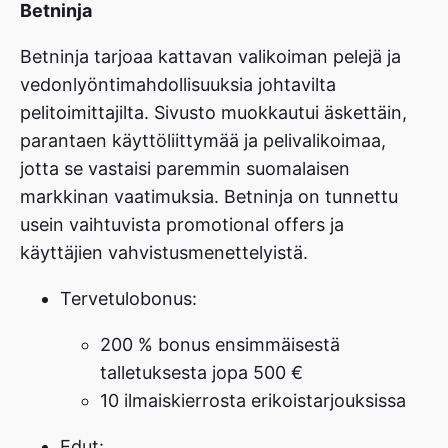
Betninja
Betninja tarjoaa kattavan valikoiman pelejä ja
vedonlyöntimahdollisuuksia johtavilta
pelitoimittajilta. Sivusto muokkautui äskettäin,
parantaen käyttöliittymää ja pelivalikoimaa,
jotta se vastaisi paremmin suomalaisen
markkinan vaatimuksia. Betninja on tunnettu
usein vaihtuvista promotional offers ja
käyttäjien vahvistusmenettelyistä.
Tervetulobonus:
200 % bonus ensimmäisestä
talletuksesta jopa 500 €
10 ilmaiskierrosta erikoistarjouksissa
Edut: