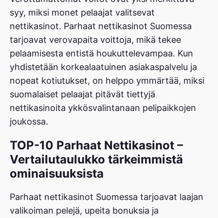
syy, miksi monet pelaajat valitsevat
nettikasinot. Parhaat nettikasinot Suomessa
tarjoavat verovapaita voittoja, mikä tekee
pelaamisesta entistä houkuttelevampaa. Kun
yhdistetään korkealaatuinen asiakaspalvelu ja
nopeat kotiutukset, on helppo ymmärtää, miksi
suomalaiset pelaajat pitävät tiettyjä
nettikasinoita ykkösvalintanaan pelipaikkojen
joukossa.
TOP-10 Parhaat Nettikasinot –
Vertailutaulukko tärkeimmistä
ominaisuuksista
Parhaat nettikasinot Suomessa tarjoavat laajan
valikoiman pelejä, upeita bonuksia ja